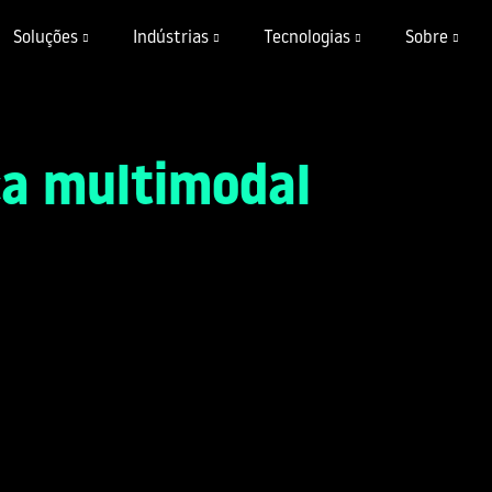
Soluções
Indústrias
Tecnologias
Sobre
ca multimodal