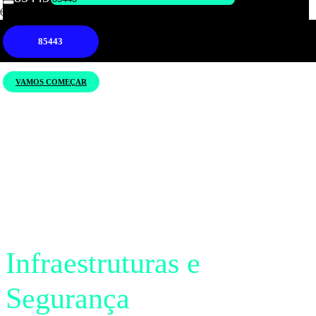
VAMOS COMEÇAR
Infraestruturas e
Segurança