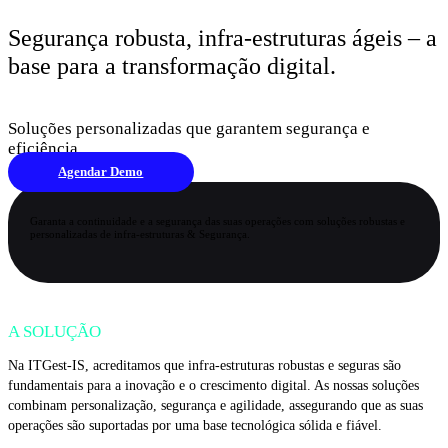
Segurança robusta, infra-estruturas ágeis – a
base para a transformação digital.
Soluções personalizadas que garantem segurança e
eficiência.
Agendar Demo
Garanta a continuidade e a segurança das suas operações com soluções robustas e
personalizadas de infra-estruturas & Segurança.
A SOLUÇÃO
Na ITGest-IS, acreditamos que infra-estruturas robustas e seguras são
fundamentais para a inovação e o crescimento digital. As nossas soluções
combinam personalização, segurança e agilidade, assegurando que as suas
operações são suportadas por uma base tecnológica sólida e fiável.