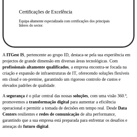
Certificações de Excelência
Equipa altamente especializada com certificações dos principais
líderes do sector.
A
ITGest IS
, pertencente ao grupo ID, destaca-se pela sua experiência em
projectos de grande dimensão em diversas áreas tecnológicas. Com
profissionais altamente qualificados
, a empresa encontra-se focada na
criação e expansão de infraestruturas de IT, oferecendo soluções flexíveis
em cloud e on-premise, garantindo um rigoroso controlo de custos e
elevados padrões de qualidade.
A
segurança
é o pilar central das nossas
soluções
, com uma visão 360.º,
promovemos a
transformação digital
para aumentar a eficiência
operacional e permitir a tomada de decisões em tempo real. Desde
Data
Centers
resilientes e
redes de comunicação
de alta performance,
garantindo que a sua empresa está preparada para enfrentar os desafios e
ameaças do
futuro digital
.