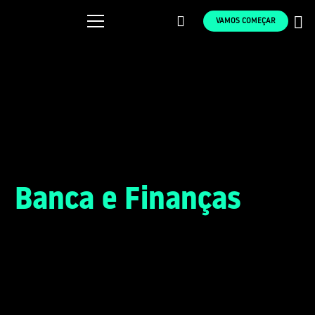
VAMOS COMEÇAR
Banca e Finanças