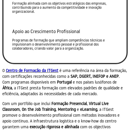
Formação alinhada com os objetivos estratégicos das empresas,
contribuindo para o aumento da competitividade e inovação
organizacional.
Apoio ao Crescimento Profissional
Programas de formação que ampliam competências técnicas e
impulsionam o desenvolvimento pessoal e profissional dos
colaboradores, criando valor para a organização.
O
Centro de Formação da ITGest
é uma referência na área da formação,
com certificações reconhecidas como a
SAP, DGERT, INEFOP e ANEP
.
Com programas disponíveis em
Portugal
e nos países lusófonos de
África
, a ITGest presta formação com elevados padrões de qualidade e
eficiência, adaptados às necessidades de cada mercado.
Com um portfólio que inclui
Formação Presencial
,
Virtual Live
Classroom
,
On the Job Training
,
Mentoring
e
eLearning
, a ITGest
promove o desenvolvimento profissional com métodos inovadores e
apoio contínuo. A infraestrutura logística e o know-how do centro
garantem uma
execução rigorosa e alinhada
com os objectivos