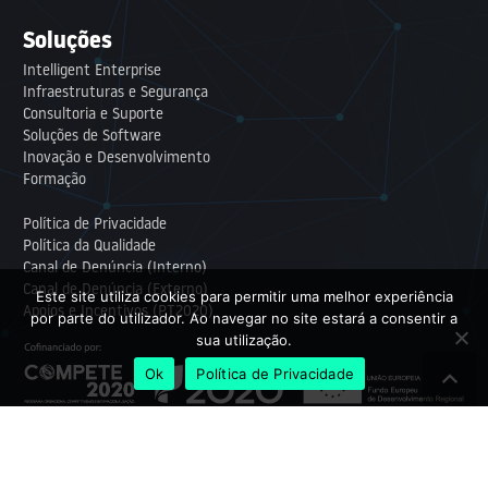
Soluções
Intelligent Enterprise
Infraestruturas e Segurança
Consultoria e Suporte
Soluções de Software
Inovação e Desenvolvimento
Formação
Política de Privacidade
Política da Qualidade
Canal de Denúncia (Interno)
Canal de Denúncia (Externo)
Este site utiliza cookies para permitir uma melhor experiência
Apoios e Incentivos (PT2020)
por parte do utilizador. Ao navegar no site estará a consentir a
sua utilização.
Ok
Política de Privacidade